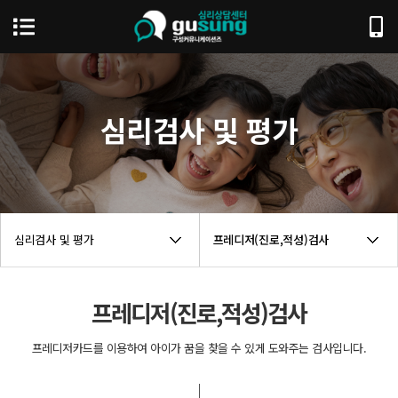
심리검사 및 평가
심리검사 및 평가
프레디저(진로,적성)검사
프레디저(진로,적성)검사
프레디저카드를 이용하여 아이가 꿈을 찾을 수 있게 도와주는 검사입니다.