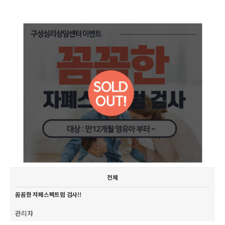
전체
꼼꼼한 자폐스펙트럼 검사!!
관리자