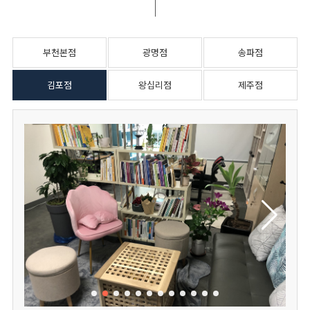
부천본점
광명점
송파점
김포점
왕십리점
제주점