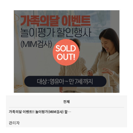
전체
가족의달 이벤트!! 놀이평가(MIM검사) 할…
관리자