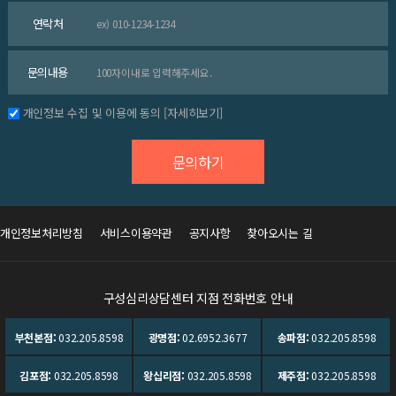
연락처
문의내용
개인정보 수집 및 이용에 동의
[자세히보기]
개인정보처리방침
서비스이용약관
공지사항
찾아오시는 길
구성심리상담센터 지점 전화번호 안내
부천본점:
032.205.8598
광명점:
02.6952.3677
송파점:
032.205.8598
김포점:
032.205.8598
왕십리점:
032.205.8598
제주점:
032.205.8598