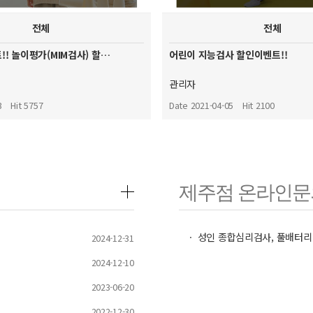
전체
전체
! 놀이평가(MIM검사) 할…
어린이 지능검사 할인이벤트!!
관리자
3
Hit 5757
Date 2021-04-05
Hit 2100
제주점 온라인문
ㆍ 성인 종합심리검사, 풀배터리
2024-12-31
2024-12-10
2023-06-20
2022-12-30