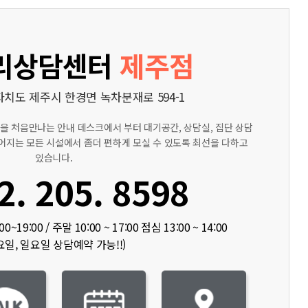
리상담센터
제주점
치도 제주시 한경면 녹차분재로 594-1
 처음만나는 안내 데스크에서 부터 대기공간, 상담실, 집단 상담
이어지는 모든 시설에서 좀더 편하게 모실 수 있도록 최선을 다하고
있습니다.
2. 205. 8598
~19:00 / 주말 10:00 ~ 17:00 점심 13:00 ~ 14:00
요일, 일요일 상담예약 가능!!)