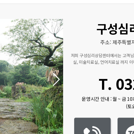
구성심
주소: 제주특별자
저희 구성심리상담센터에서는 고객님을
실, 미술치료실, 언어치료실 까지 
T. 03
운영시간 안내 : 월 ~ 금 10:00
(토