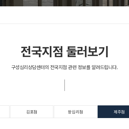
격검사
ㆍ언어치료
(진로,적성)검사
ㆍ뇌파훈련
육기관 검사
심리테스트
전국지점 둘러보기
구성심리상담센터의 전국지점 관련 정보를 알려드립니다.
김포점
왕십리점
제주점