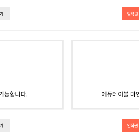
기
임직원
가능합니다.
에듀테이블 마인
기
임직원