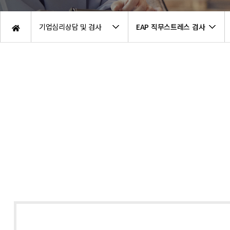
ㆍ심리상담사 지원안내
ㆍ기질성
ㆍ프레디저
기업심리상담 및 검사
EAP 직무스트레스 검사
ㆍ유아교
ㆍ무료 