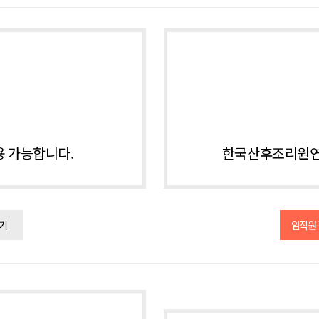
용 가능합니다.
한국산후조리원연
기
임직원