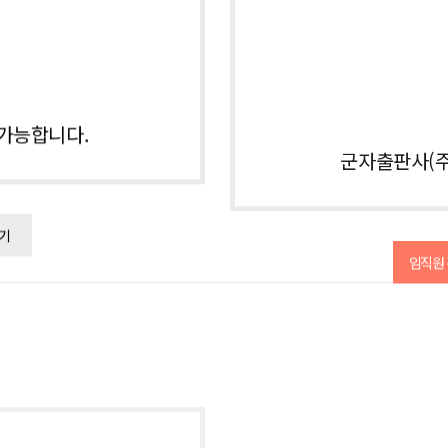
가능합니다.
군자출판사(주
기
임직원